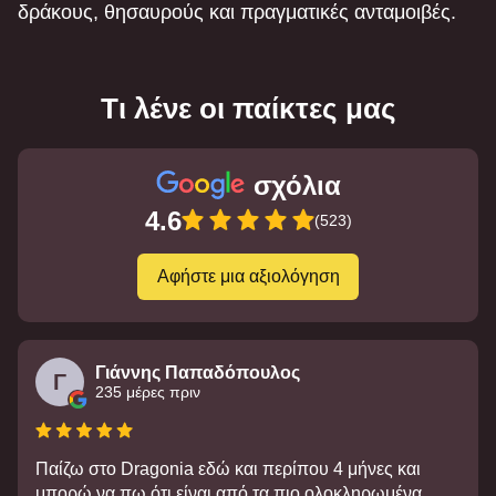
δράκους, θησαυρούς και πραγματικές ανταμοιβές.
Τι λένε οι παίκτες μας
σχόλια
4.6
(523)
Αφήστε μια αξιολόγηση
Γιάννης Παπαδόπουλος
Γ
235 μέρες πριν
Παίζω στο Dragonia εδώ και περίπου 4 μήνες και
μπορώ να πω ότι είναι από τα πιο ολοκληρωμένα