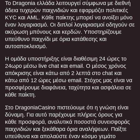
Το Dragonia ελλάδα λειτουργεί σύμφωνα με διεθνή
άδεια τυχερών παιχνιδιών και εφαρμόζει πολιτικές
KYC και AML. Κάθε παίκτης μπορεί να ανοίξει μόνο
έναν λογαριασμό. Οι διπλοί λογαριασμοί οδηγούν σε
ακύρωση μπόνους και κερδών. Υποστηρίζουμε
υπεύθυνο παιχνίδι με όρια κατάθεσης και
αυτοαποκλεισμό.
Η ομάδα υποστήριξης είναι διαθέσιμη 24 ώρες το
24ωρο μέσω live chat και email. Ο μέσος χρόνος
απόκρισης είναι κάτω από 2 λεπτά στο chat και
κάτω από 12 ώρες μέσω email. Στόχος μας είναι να
προσφέρουμε διαφάνεια, ταχύτητα και ασφάλεια σε
κάθε παίκτη.
Στο DragoniaCasino πιστεύουμε ότι η γνώση είναι
δύναμη. Για αυτό παρέχουμε πλήρεις όρους για
κάθε προσφορά, αναλυτικά ποσοστά συνεισφοράς
παιχνιδιών και ξεκάθαρα όρια αναλήψεων. Παίξτε
υπεύθυνα και απολαύστε έναν κόσμο γεμάτο