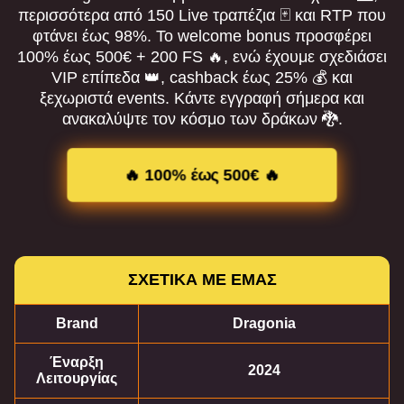
περισσότερα από 150 Live τραπέζια 🃏 και RTP που
φτάνει έως 98%. Το welcome bonus προσφέρει
100% έως 500€ + 200 FS 🔥, ενώ έχουμε σχεδιάσει
VIP επίπεδα 👑, cashback έως 25% 💰 και
ξεχωριστά events. Κάντε εγγραφή σήμερα και
ανακαλύψτε τον κόσμο των δράκων 🐉.
🔥 100% έως 500€ 🔥
ΣΧΕΤΙΚΑ ΜΕ ΕΜΑΣ
Brand
Dragonia
Έναρξη
2024
Λειτουργίας