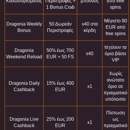
Καλωσορίσματος
Περιστροφές +
μπόνους
από free
1 Bonus Crab
spins
Μέγιστο 80
Dragonia Weekly
50 Δωρεάν
x40 στα
EUR από
Bonus
Περιστροφές
κέρδη
free spins
Ισχύουν τα
Dragonia
50% έως 700
x40
όρια βάσει
Weekend Reload
EUR + 50 FS
VIP
Χωρίς
ανώτατο
Dragonia Daily
15% έως 400
x1
όριο σε
Cashback
EUR
πραγματικό
υπόλοιπο
Πίστωση
Dragonia Live
25% έως 200
ως
x1
Cashback
EUR
πραγματικό