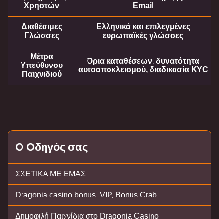
Χρηστών
Email
Διαθέσιμες
Ελληνικά και επιλεγμένες
Γλώσσες
ευρωπαϊκές γλώσσες
Μέτρα
Όρια καταθέσεων, δυνατότητα
Υπεύθυνου
αυτοαποκλεισμού, διαδικασία KYC
Παιχνιδιού
Ο Οδηγός σας
ΣΧΕΤΙΚΑ ΜΕ ΕΜΑΣ
Dragonia casino bonus, VIP, Bonus Crab
Δημοφιλή Παιχνίδια στο Dragonia Casino