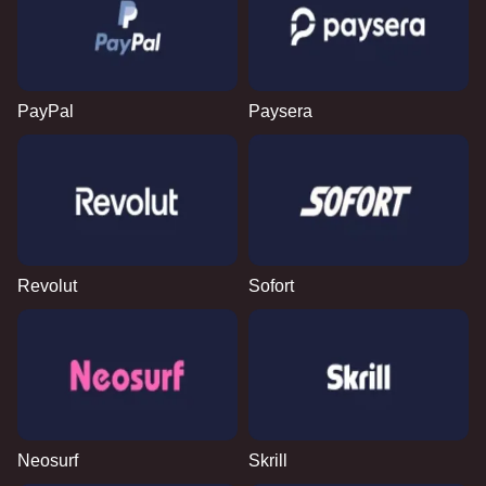
PayPal
Paysera
Revolut
Sofort
Neosurf
Skrill