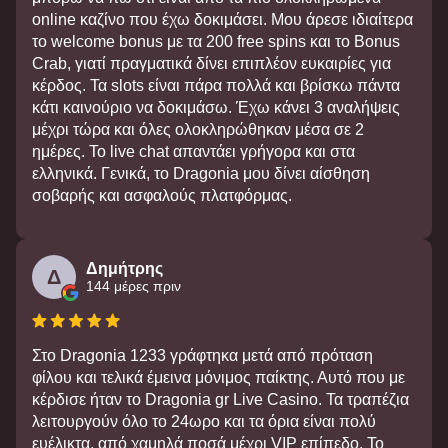
online καζίνο που έχω δοκιμάσει. Μου άρεσε ιδιαίτερα
το welcome bonus με τα 200 free spins και το Bonus
Crab, γιατί πραγματικά δίνει επιπλέον ευκαιρίες για
κέρδος. Τα slots είναι πάρα πολλά και βρίσκω πάντα
κάτι καινούριο να δοκιμάσω. Έχω κάνει 3 αναλήψεις
μέχρι τώρα και όλες ολοκληρώθηκαν μέσα σε 2
ημέρες. Το live chat απαντάει γρήγορα και στα
ελληνικά. Γενικά, το Dragonia μου δίνει αίσθηση
σοβαρής και ασφαλούς πλατφόρμας.
Δημήτρης
Δ
144 μέρες πριν
Στο Dragonia 1233 γράφτηκα μετά από πρόταση
φίλου και τελικά έμεινα μόνιμος παίκτης. Αυτό που με
κέρδισε ήταν το Dragonia gr Live Casino. Τα τραπέζια
λειτουργούν όλο το 24ωρο και τα όρια είναι πολύ
ευέλικτα, από χαμηλά ποσά μέχρι VIP επίπεδο. Το