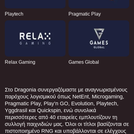
Playtech
Pragmatic Play
Relax Gaming
Games Global
Στο Dragonia συνεργαζόμαστε με αναγνωρισμένους
παρόχους λογισμικού όπως NetEnt, Microgaming,
Pragmatic Play, Play’n GO, Evolution, Playtech,
Yggdrasil και Quickspin, ενώ συνολικά
περισσότερες από 40 εταιρείες εμπλουτίζουν τη
συλλογή παιχνιδιών μας. Όλοι οι τίτλοι βασίζονται σε
πιστοποιημένο RNG και υποβάλλονται σε ελέγχους