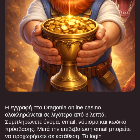
Η εγγραφή στο Dragonia online casino
ολοκληρώνεται σε λιγότερο από 3 λεπτά.
Συμπληρώνετε όνομα, email, νόμισμα και κωδικό
πρόσβασης. Μετά την επιβεβαίωση email μπορείτε
να προχωρήσετε σε κατάθεση. Το login