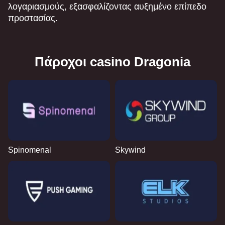
λογαριασμούς, εξασφαλίζοντας αυξημένο επίπεδο
προστασίας.
Πάροχοι casino Dragonia
Spinomenal
Skywind