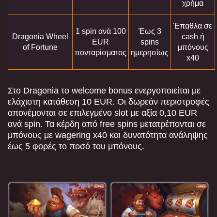
χρήμα
Έπαθλα σε
1 spin ανά 100
Έως 3
Dragonia Wheel
cash ή
EUR
spins
of Fortune
μπόνους
πονταρίσματος
ημερησίως
x40
Στο Dragonia το welcome bonus ενεργοποιείται με
ελάχιστη κατάθεση 10 EUR. Οι δωρεάν περιστροφές
απονέμονται σε επιλεγμένο slot με αξία 0,10 EUR
ανά spin. Τα κέρδη από free spins μετατρέπονται σε
μπόνους με wagering x40 και δυνατότητα ανάληψης
έως 5 φορές το ποσό του μπόνους.