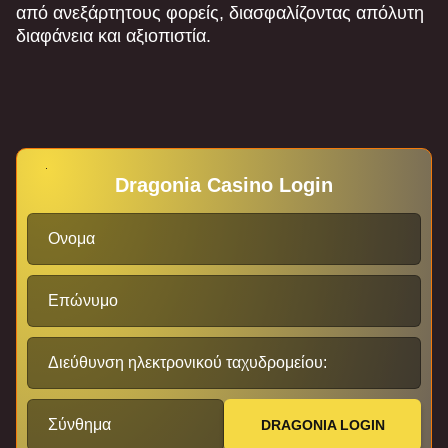
από ανεξάρτητους φορείς, διασφαλίζοντας απόλυτη
διαφάνεια και αξιοπιστία.
Dragonia Casino Login
Ονομα
Επώνυμο
Διεύθυνση ηλεκτρονικού ταχυδρομείου:
Σύνθημα
DRAGONIA LOGIN