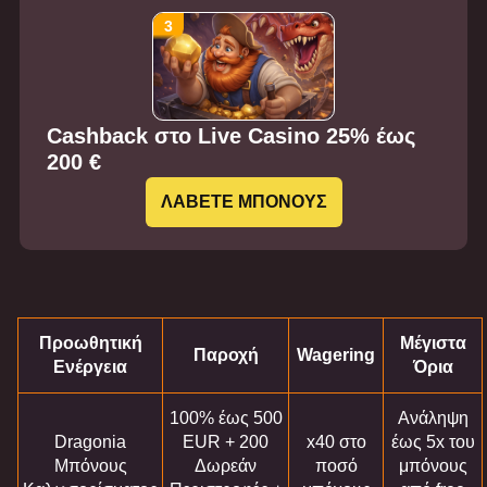
Cashback στο Live Casino 25% έως
200 €
ΛΑΒΕΤΕ ΜΠΟΝΟΥΣ
Προωθητική
Μέγιστα
Παροχή
Wagering
Ενέργεια
Όρια
100% έως 500
Ανάληψη
Dragonia
EUR + 200
x40 στο
έως 5x του
Μπόνους
Δωρεάν
ποσό
μπόνους